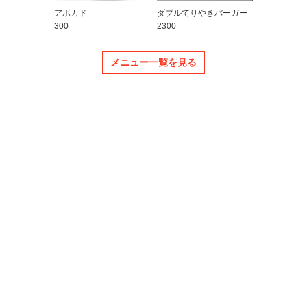
アボカド
ダブルてりやきバーガー
300
2300
メニュー一覧を見る