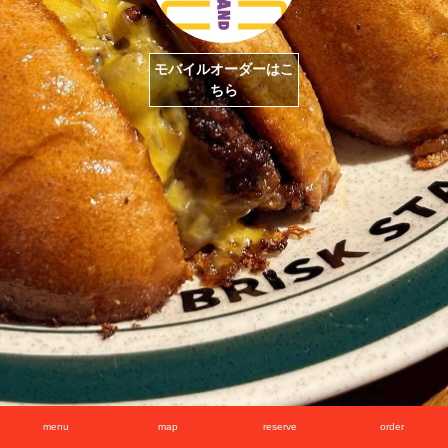
モバイルオーダーはこ
ちら
menu
map
reserve
order