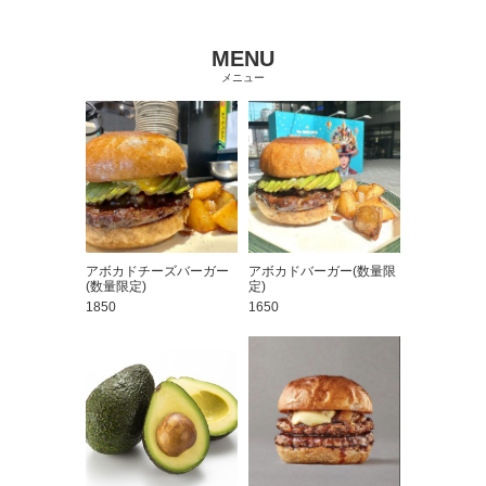
MENU
メニュー
アボカドチーズバーガー
アボカドバーガー(数量限
(数量限定)
定)
1850
1650