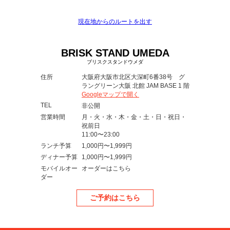
現在地からのルートを出す
BRISK STAND UMEDA
ブリスクスタンドウメダ
住所
大阪府大阪市北区大深町6番38号 グ
ラングリーン大阪 北館 JAM BASE 1 階
Googleマップで開く
TEL
非公開
営業時間
月・火・水・木・金・土・日・祝日・
祝前日
11:00〜23:00
ランチ予算
1,000円〜1,999円
ディナー予算
1,000円〜1,999円
モバイルオー
オーダーはこちら
ダー
ご予約はこちら